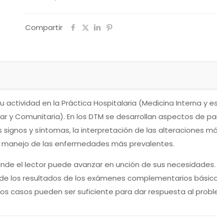
Compartir
u actividad en la Práctica Hospitalaria (Medicina Interna y 
r y Comunitaria). En los DTM se desarrollan aspectos de part
ales signos y síntomas, la interpretación de las alteracion
do manejo de las enfermedades más prevalentes.
 donde el lector puede avanzar en unción de sus necesidades.
ica y de los resultados de los exámenes complementarios básic
os casos pueden ser suficiente para dar respuesta al pro