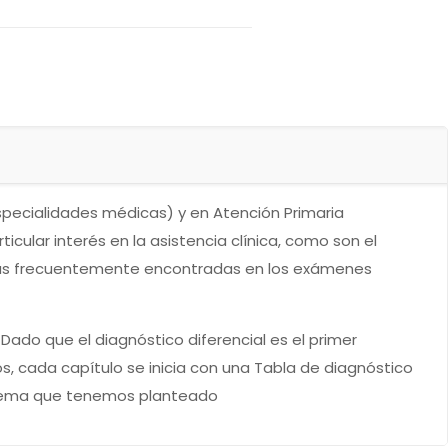
especialidades médicas) y en Atención Primaria
icular interés en la asistencia clínica, como son el
es más frecuentemente encontradas en los exámenes
 Dado que el diagnóstico diferencial es el primer
os, cada capítulo se inicia con una Tabla de diagnóstico
blema que tenemos planteado