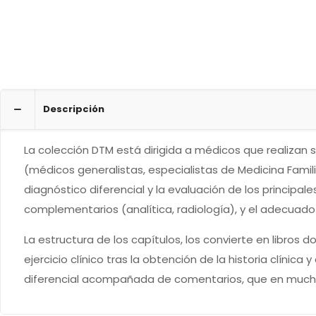
Descripción
La colección DTM está dirigida a médicos que realizan s
(médicos generalistas, especialistas de Medicina Familia
diagnóstico diferencial y la evaluación de los princip
complementarios (analítica, radiología), y el adecua
La estructura de los capítulos, los convierte en libros
ejercicio clínico tras la obtención de la historia clín
diferencial acompañada de comentarios, que en much