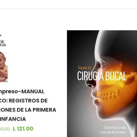
 Impreso-MANUAL
CO: REGISTROS DE
ONES DE LA PRIMERA
INFANCIA
L
121.00
0.00