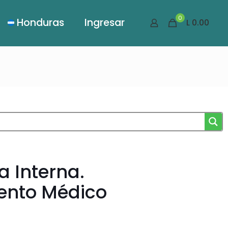
0
Honduras
Ingresar
L 0.00
a Interna.
iento Médico