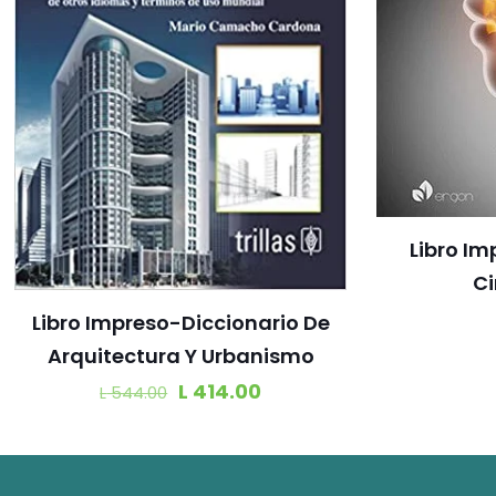
Libro I
Ci
Libro Impreso-Diccionario De
Arquitectura Y Urbanismo
L
414.00
L
544.00