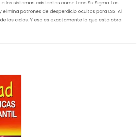
laza a los sistemas existentes como Lean Six Sigma. Los
 elimina patrones de desperdicio ocultos para LSS. Al
s de los ciclos. Y eso es exactamente lo que esta obra