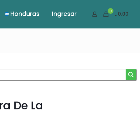
0
Honduras
Ingresar
L 0.00
ra De La