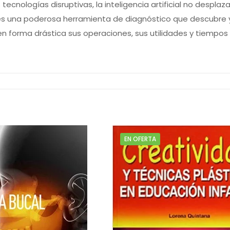
as tecnologías disruptivas, la inteligencia artificial no desp
l es una poderosa herramienta de diagnóstico que descubre y
rá en forma drástica sus operaciones, sus utilidades y tiempo
EN OFERTA