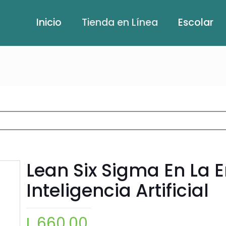
Inicio
Tienda en Línea
Escolar
Lean Six Sigma En La E
Inteligencia Artificial
L
660.00