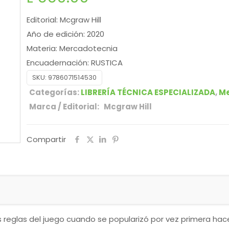
Editorial: Mcgraw Hill
Año de edición: 2020
Materia: Mercadotecnia
Encuadernación: RUSTICA
SKU:
9786071514530
Categorías:
LIBRERÍA TÉCNICA ESPECIALIZADA
,
Me
Marca / Editorial: Mcgraw Hill
Compartir
 reglas del juego cuando se popularizó por vez primera hace