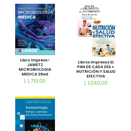
Libro Impreso-
Libros Impresos EL
JAWETZ
PAN DE CADA DÍA +
MICROBIOLOGIA
NUTRICIÓN Y SALUD
MEDICA 28ed
EFECTIVA
L
1,710.00
L
1,040.00