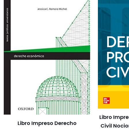
Libro Impr
Libro Impreso Derecho
Civil Noci