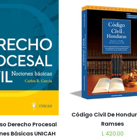
Código Civil De Hondur
Ramses
eso Derecho Procesal
L
420.00
ones Básicas UNICAH