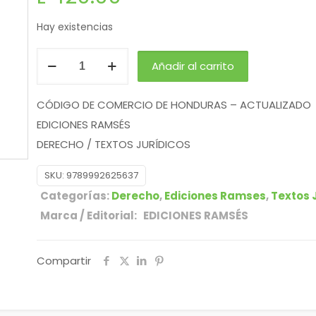
Hay existencias
Añadir al carrito
CÓDIGO DE COMERCIO DE HONDURAS – ACTUALIZADO
EDICIONES RAMSÉS
DERECHO / TEXTOS JURÍDICOS
SKU:
9789992625637
Categorías:
Derecho
,
Ediciones Ramses
,
Textos 
Marca / Editorial: EDICIONES RAMSÉS
Compartir