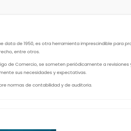
que data de 1950, es otra herramienta imprescindible para pro
recho, entre otros.
digo de Comercio, se someten periódicamente a revisiones 
amente sus necesidades y expectativas.
sobre normas de contabilidad y de auditoria.