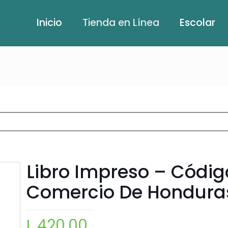
Inicio
Tienda en Línea
Escolar
Libro Impreso – Códig
Comercio De Hondura
L
420.00