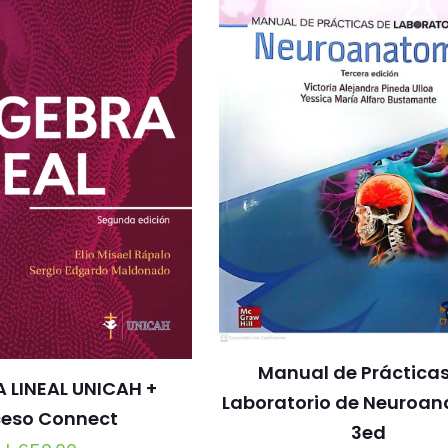
Manual de Práctica
 LINEAL UNICAH +
Laboratorio de Neuroa
eso Connect
3ed