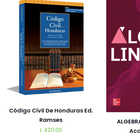
Código Civil De Honduras Ed.
Ramses
ALGEBRA
L
420.00
Acc