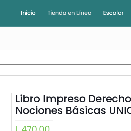
Inicio
Tienda en Línea
Escolar
Libro Impreso Derecho 
Nociones Básicas UN
L
470.00