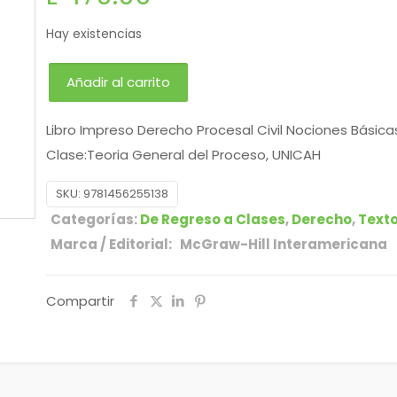
Hay existencias
Añadir al carrito
Libro Impreso Derecho Procesal Civil Nociones Básic
Clase:Teoria General del Proceso, UNICAH
SKU:
9781456255138
Categorías:
De Regreso a Clases
,
Derecho
,
Texto
Marca / Editorial: McGraw-Hill Interamericana
Compartir