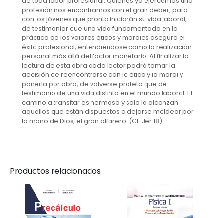
de toda labor profesional. Quienes ya ejercemos una
profesión nos encontramos con el gran deber, para
con los jóvenes que pronto iniciarán su vida laboral,
de testimoniar que una vida fundamentada en la
práctica de los valores éticos y morales asegura el
éxito profesional, entendiéndose como la realización
personal más allá del factor monetario. Al finalizar la
lectura de esta obra cada lector podrá tomar la
decisión de reencontrarse con la ética y la moral y
ponerla por obra, de volverse profeta que dé
testimonio de una vida distinta en el mundo laboral. El
camino a transitar es hermoso y solo lo alcanzan
aquellos que están dispuestos a dejarse moldear por
la mano de Dios, el gran alfarero. (Cf. Jer 18)
Productos relacionados