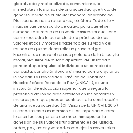
globalizado y materializado, consumismo, la
inmediatez y las prisas de una sociedad que trata de
ganarse la vida de cualquier manera, añoranza de
Dios, aunque no se reconozca, etcétera. Todo ello y
más, se vuelve un caldo de cultivo para que el ser
humano se sumerja en un vacío existencial que tiene
como recuadro la ausencia de la práctica de los
valores éticos y morales haciendo de su vida y del
mundo en que se desarrolla un grave peligro.
Encontrar de nuevo el sentido profundo de la ética y la
moral, requiere de mucha apertura, de un trabajo
personal, que impulse al individuo a un cambio de
conducta, beneficiándose a sí mismo como a quienes
le rodean. La Universidad Católica de Honduras,
Nuestra Señora Reina de la Paz (UNICAH), es una
institución de educación superior que asegura la
presencia de los valores católicos en los hombres y
mujeres para que puedan contribuir a la construcción
de una nueva sociedad (Cf. Visión de la UNICAH, 2015).
El conocimiento académico es tan importante como
lo espiritual, es por eso que hace hincapié en la
adhesión de sus valores fundamentales de justicia,
orden, paz, amor y verdad; como ejes transversales