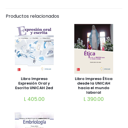
Productos relacionados
Libro Impreso Ética
Libro Impreso
desde la UNICAH
Expresión Oral y
hacia el mundo
Escrita UNICAH 2ed
laboral
L
390.00
L
405.00