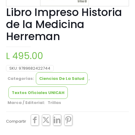
Libro Impreso Historia
de la Medicina
Herreman
L
495.00
SKU:
9789682422744
Categorías:
Ciencias De La Salud
,
Textos Oficiales UNICAH
Marca / Editorial: Trillas
Compartir