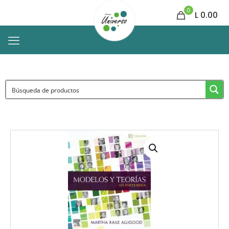
0
L 0.00