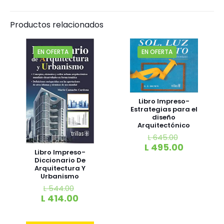
Productos relacionados
EN OFERTA
EN OFERTA
Libro Impreso-
Estrategias para el
diseño
Arquitectónico
L
645.00
L
495.00
Libro Impreso-
Diccionario De
Arquitectura Y
Urbanismo
L
544.00
L
414.00