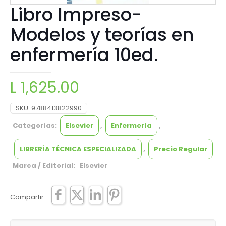
Libro Impreso-
Modelos y teorías en
enfermería 10ed.
L
1,625.00
SKU:
9788413822990
Categorías:
Elsevier
,
Enfermería
,
LIBRERÍA TÉCNICA ESPECIALIZADA
,
Precio Regular
Marca / Editorial: Elsevier
Compartir