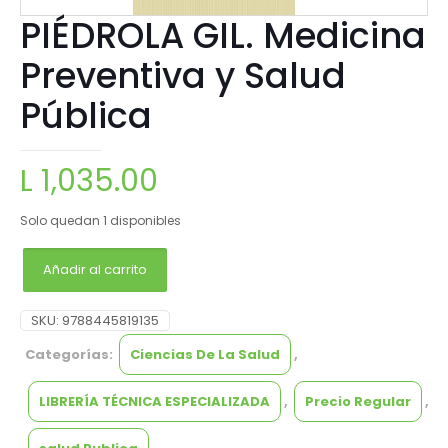
PIÉDROLA GIL. Medicina
Preventiva y Salud
Pública
L
1,035.00
Solo quedan 1 disponibles
Añadir al carrito
SKU:
9788445819135
Categorías:
Ciencias De La Salud
,
LIBRERÍA TÉCNICA ESPECIALIZADA
,
Precio Regular
,