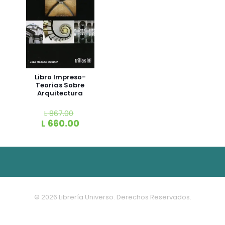
Libro Impreso-
Teorias Sobre
Arquitectura
L
867.00
L
660.00
© 2026 Librería Universo. Derechos Reservados.