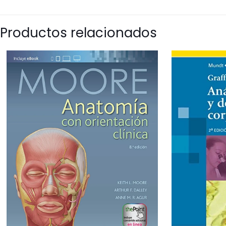
radiología intervencionista.
Productos relacionados