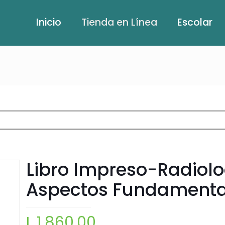
Inicio
Tienda en Línea
Escolar
Libro Impreso-Radiolo
Aspectos Fundamenta
L
1,860.00