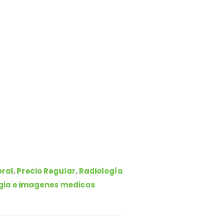
ral
,
Precio Regular
,
Radiología
ogia e imagenes medicas