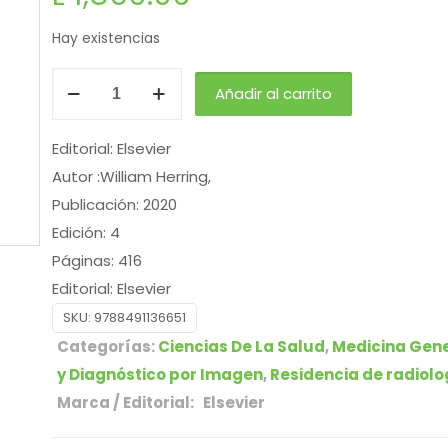
Hay existencias
Añadir al carrito
Editorial: Elsevier
Autor :William Herring,
Publicación: 2020
Edición: 4
Páginas: 416
Editorial: Elsevier
SKU:
9788491136651
Categorías:
Ciencias De La Salud
,
Medicina Gene
y Diagnóstico por Imagen
,
Residencia de radiol
Marca / Editorial: Elsevier