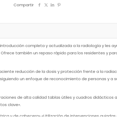
Compartir
introducción completa y actualizada a la radiología y les a
s. Ofrece también un repaso rápido para los residentes y p
ciente reducción de la dosis y protección frente a la radia
siguiendo un enfoque de reconocimiento de personas y a su
raciones de alta calidad tablas útiles y cuadros didácticos
tos clave».
átrica y de cabecera» «Utilización de intervenciones guiadas