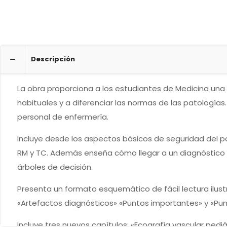
Descripción
La obra proporciona a los estudiantes de Medicina una 
habituales y a diferenciar las normas de las patología
personal de enfermería.
Incluye desde los aspectos básicos de seguridad del pa
RM y TC. Además enseña cómo llegar a un diagnóstico 
árboles de decisión.
Presenta un formato esquemático de fácil lectura ilust
«Artefactos diagnósticos» «Puntos importantes» y «Pun
Incluye tres nuevos capítulos: «Ecografía vascular pedi