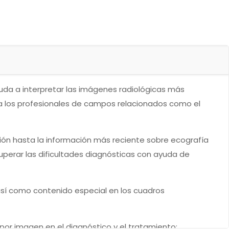
yuda a interpretar las imágenes radiológicas más
ara los profesionales de campos relacionados como el
ción hasta la información más reciente sobre ecografía
perar las dificultades diagnósticas con ayuda de
 así como contenido especial en los cuadros
 por imagen en el diagnóstico y el tratamiento: